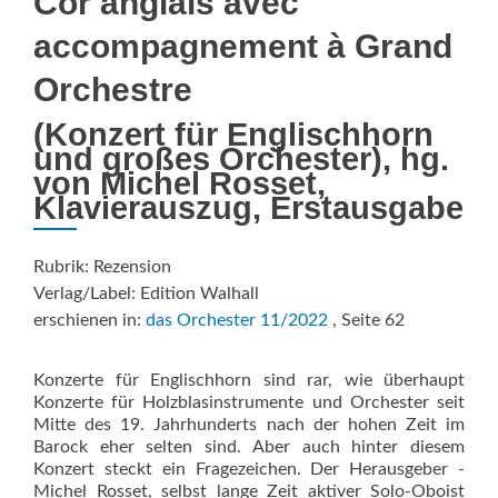
Cor anglais avec
accompagnement à Grand
Orchestre
(Konzert für Englischhorn
und ­großes Orchester), hg.
von Michel Rosset,
Klavierauszug, Erstausgabe
Rubrik: Rezension
Verlag/Label: Edition Walhall
erschienen in:
das Orchester 11/2022
, Seite 62
Konzerte für Englischhorn sind rar, wie überhaupt
Konzerte für Holzblasinstrumente und Orchester seit
Mitte des 19. Jahrhunderts nach der hohen Zeit im
Barock eher selten sind. Aber auch hinter diesem
Konzert steckt ein Fragezeichen. Der Herausgeber ­
Michel Rosset, selbst lange Zeit aktiver Solo-Oboist