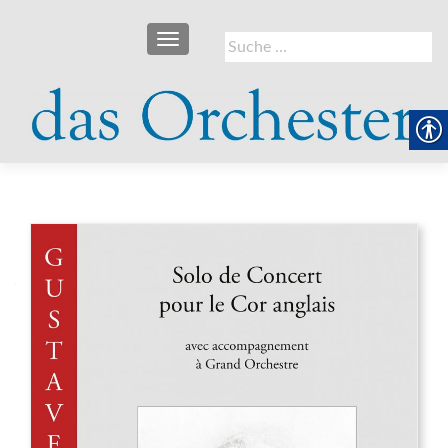
SCHALTE NAVIGATION
Suche
nach: