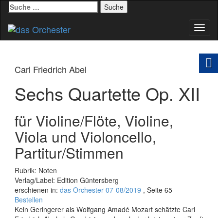
Suche
nach:
Schal
Navig
Carl Friedrich Abel
Sechs Quartette Op. XII
für Violine/Flöte, Violine,
Viola und Violoncello,
Partitur/Stimmen
Rubrik: Noten
Verlag/Label: Edition Güntersberg
erschienen in:
das Orchester 07-08/2019
, Seite 65
Bestellen
Kein Geringerer als Wolfgang Amadé Mozart schätzte Carl