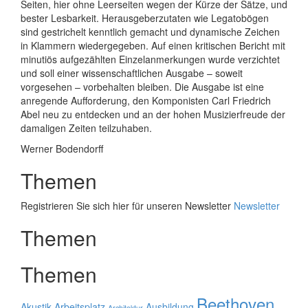
Seiten, hier ohne Leerseiten wegen der Kürze der Sätze, und
bester Lesbarkeit. Herausgeberzutaten wie Legato­bögen
sind gestrichelt kenntlich gemacht und dynamische Zeichen
in Klammern wiedergegeben. Auf einen kritischen Bericht mit
minutiös aufgezählten Einzelanmerkungen wurde verzichtet
und soll einer wissenschaftlichen Ausgabe – soweit
vorgesehen – vorbehalten bleiben. Die Ausgabe ist eine
anregende Aufforderung, den Komponisten Carl Friedrich
Abel neu zu entdecken und an der hohen Musizierfreude der
damaligen Zeiten teilzuhaben.
Werner Bodendorff
Themen
Registrieren Sie sich hier für unseren Newsletter
Newsletter
Themen
Themen
Beethoven
Akustik
Arbeitsplatz
Ausbildung
Architektur