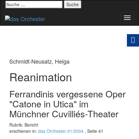
Suche
nach:
Schal
Navig
Schmidt-Neusatz, Helga
Reanimation
Ferrandinis vergessene Oper
"Catone in Utica" im
Münchner Cuvilliés-Theater
Rubrik: Bericht
erschienen in:
das Orchester 01/2004
, Seite 41