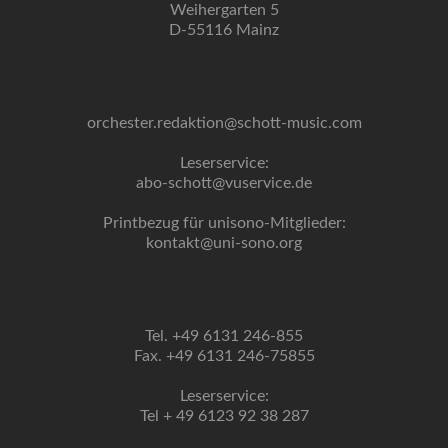
Weihergarten 5
D-55116 Mainz
orchester.redaktion@schott-music.com
Leserservice:
abo-schott@vuservice.de
Printbezug für unisono-Mitglieder:
kontakt@uni-sono.org
Tel. +49 6131 246-855
Fax. +49 6131 246-75855
Leserservice:
Tel + 49 6123 92 38 287