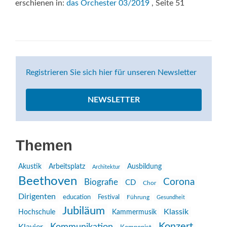
erschienen in:
das Orchester 03/2019
, Seite 51
Registrieren Sie sich hier für unseren Newsletter
NEWSLETTER
Themen
Akustik
Arbeitsplatz
Ausbildung
Architektur
Beethoven
Corona
Biografie
CD
Chor
Dirigenten
education
Festival
Führung
Gesundheit
Jubiläum
Klassik
Hochschule
Kammermusik
Konzert
Kommunikation