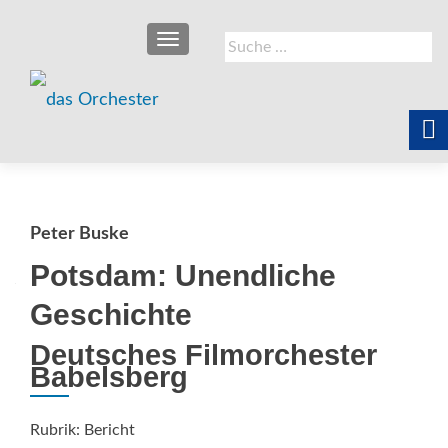
SCHALTE NAVIGATION
Suche
nach:
Peter Buske
Potsdam: Unendliche
Geschichte
Deutsches Filmorchester
Babelsberg
Rubrik: Bericht