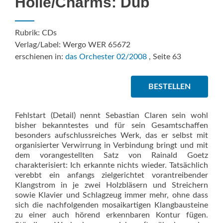
Hölle/Charms: Dub
Rubrik: CDs
Verlag/Label: Wergo WER 65672
erschienen in:
das Orchester 02/2008
, Seite 63
BESTELLEN
Fehlstart (Detail) nennt Sebastian Claren sein wohl
bisher bekanntestes und für sein Gesamtschaffen
besonders aufschlussreiches Werk, das er selbst mit
organisierter Verwirrung in Verbindung bringt und mit
dem vorangestellten Satz von Rainald Goetz
charakterisiert: Ich erkannte nichts wieder. Tatsächlich
verebbt ein anfangs zielgerichtet vorantreibender
Klangstrom in je zwei Holzbläsern und Streichern
sowie Klavier und Schlagzeug immer mehr, ohne dass
sich die nachfolgenden mosaikartigen Klangbausteine
zu einer auch hörend erkennbaren Kontur fügen.