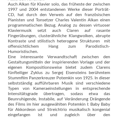
Auch Alkan für Klavier solo, das früheste der zwischen
1997 und 2004 entstandenen Werke dieser Porträt-
CD, hat durch den Verweis auf den französischen
Pianisten und Tonsetzer Charles Valentin Alkan einen
programmatischen Bezug. Analog zu dessen virtuoser
Klaviermusik setzt auch Claren auf rasante
Fingerübungen, clusterähnliche Klangwolken, abrupte
Kontraste und stilistisch heterogene Strukturen  mit
offensichtlichem Hang zum Parodistisch-
Humoristischen.
Eine interessante Verwandtschaft zwischen den
Gestaltungsmitteln der inspirierenden Vorlage und der
eigenen Kompositionsweise bietet zudem Clarens
fünfteiliger Zyklus zu Sergej Eisensteins berühmtem
Stummfilm Panzerkreuzer Potemkin von 1925. In dieser
selbstständig aufführbaren Musik sind verschiedene
Typen von Kameraeinstellungen in entsprechende
Intensitätsgrade übertragen, sodass etwa das
Beunruhigende, Instabile, auf Veränderung Drängende
des Films im hier ausgewählten Potemkin I: Baby Baby
für Akkordeon und Streichtrio musikalisch kongenial
eingefangen ist und zugleich über den