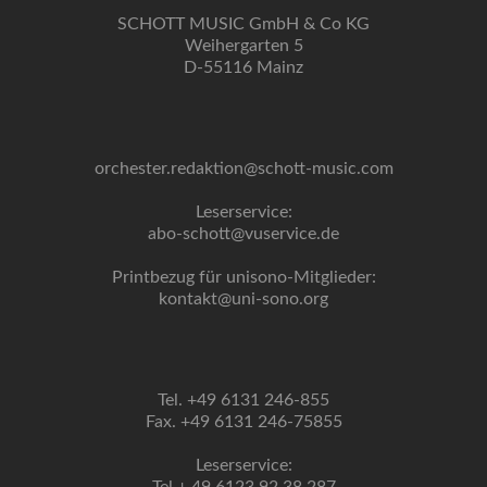
SCHOTT MUSIC GmbH & Co KG
Weihergarten 5
D-55116 Mainz
orchester.redaktion@schott-music.com
Leserservice:
abo-schott@vuservice.de
Printbezug für unisono-Mitglieder:
kontakt@uni-sono.org
Tel. +49 6131 246-855
Fax. +49 6131 246-75855
Leserservice: