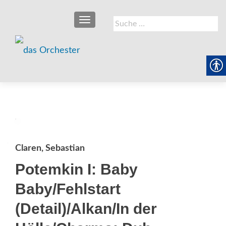
SCHALTE NAVIGATION
Suche
nach:
Claren, Sebastian
Potemkin I: Baby
Baby/Fehlstart
(Detail)/Alkan/In der