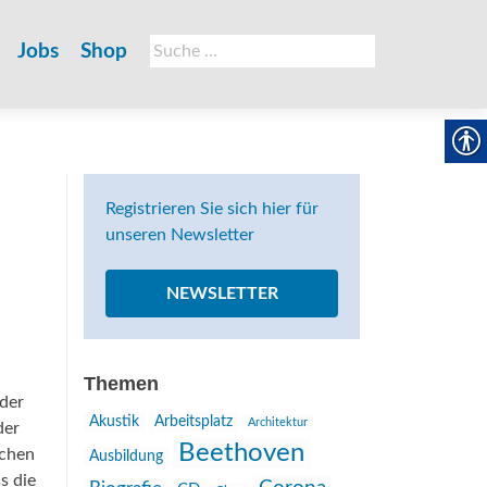
Suche
Jobs
Shop
nach:
Registrieren Sie sich hier für
unseren Newsletter
NEWSLETTER
Themen
 der
Akustik
Arbeitsplatz
Architektur
der
Beethoven
schen
Ausbildung
s die