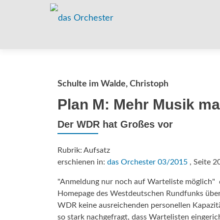
Schulte im Walde, Christoph
Plan M: Mehr Musik m
Der WDR hat Großes vor
Rubrik: Aufsatz
erschienen in:
das Orchester 03/2015
, Seite 2
"Anmeldung nur noch auf Warteliste möglich"  d
Homepage des Westdeutschen Rundfunks über M
WDR keine ausreichenden personellen Kapazität
so stark nachgefragt, dass Wartelisten eingeri