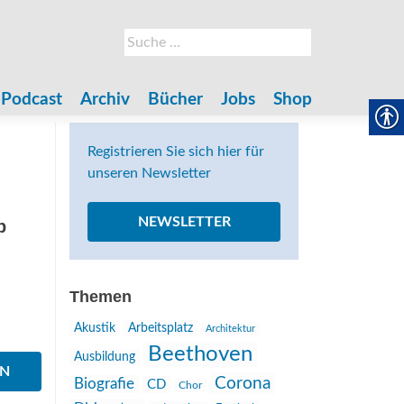
Suche
nach:
Podcast
Archiv
Bücher
Jobs
Shop
Registrieren Sie sich hier für
unseren Newsletter
NEWSLETTER
p
Themen
Akustik
Arbeitsplatz
Architektur
Beethoven
Ausbildung
EN
Corona
Biografie
CD
Chor