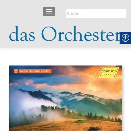
SCHALTE NAVIGATION
Suche
nach: