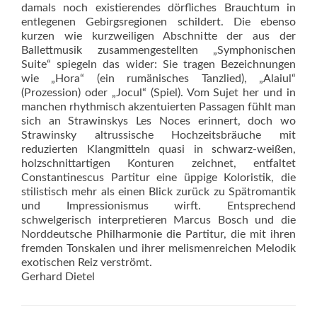
damals noch existierendes dörfliches Brauchtum in
entlegenen Gebirgsregionen schildert. Die ebenso
kurzen wie kurzweiligen Abschnitte der aus der
Ballettmusik zusammengestellten „Symphonischen
Suite“ spiegeln das wider: Sie tragen Bezeichnungen
wie „Hora“ (ein rumänisches Tanzlied), „Alaiul“
(Prozession) oder „Jocul“ (Spiel). Vom Sujet her und in
manchen rhythmisch akzentuierten Passagen fühlt man
sich an Strawinskys Les Noces erinnert, doch wo
Strawinsky altrussische Hochzeitsbräuche mit
reduzierten Klangmitteln quasi in schwarz-weißen,
holzschnittartigen Konturen zeichnet, entfaltet
Constantinescus Partitur eine üppige Koloristik, die
stilistisch mehr als einen Blick zurück zu Spätromantik
und Impressionismus wirft. Entsprechend
schwelgerisch interpretieren Marcus Bosch und die
Norddeutsche Philharmonie die Partitur, die mit ihren
fremden Tonskalen und ihrer melismenreichen Melodik
exotischen Reiz verströmt.
Gerhard Dietel