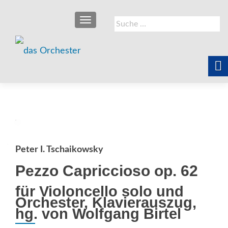
SCHALTE NAVIGATION
Suche
nach:
Peter I. Tschaikowsky
Pezzo Capriccioso op. 62
für Violoncello solo und
Orchester, Klavierauszug,
hg. von Wolfgang Birtel