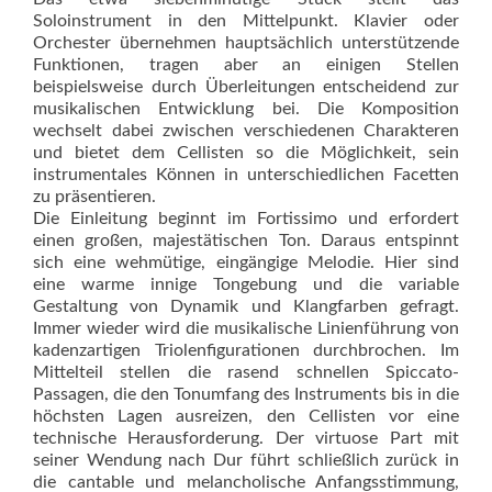
Soloinstrument in den Mittelpunkt. Klavier oder
Orchester übernehmen hauptsächlich unterstützende
Funktionen, tragen aber an einigen Stellen
beispielsweise durch Überleitungen entscheidend zur
musikalischen Entwicklung bei. Die Komposition
wechselt dabei zwischen verschiedenen Charakteren
und bietet dem Cellisten so die Möglichkeit, sein
instrumentales Können in unterschiedlichen Facetten
zu präsentieren.
Die Einleitung beginnt im Fortissimo und erfordert
einen großen, majestätischen Ton. Daraus entspinnt
sich eine wehmütige, eingängige Melodie. Hier sind
eine warme innige Tongebung und die variable
Gestaltung von Dynamik und Klangfarben gefragt.
Immer wieder wird die musikalische Linienführung von
kadenzartigen Triolenfigurationen durchbrochen. Im
Mittelteil stellen die rasend schnellen Spiccato-
Passagen, die den Tonumfang des Instruments bis in die
höchsten Lagen ausreizen, den Cellisten vor eine
technische Herausforderung. Der virtuose Part mit
seiner Wendung nach Dur führt schließlich zurück in
die cantable und melancholische Anfangsstimmung,