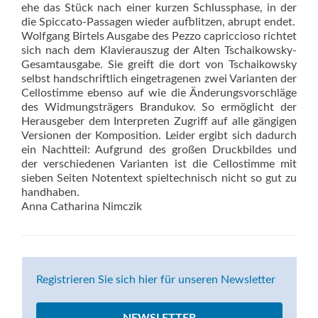
ehe das Stück nach einer kurzen Schlussphase, in der
die Spiccato-Passagen wieder aufblitzen, abrupt endet.
Wolfgang Birtels Ausgabe des Pezzo capriccioso richtet
sich nach dem Klavierauszug der Alten Tschaikowsky-
Gesamtausgabe. Sie greift die dort von Tschaikowsky
selbst handschriftlich eingetragenen zwei Varianten der
Cellostimme ebenso auf wie die Änderungsvorschläge
des Widmungsträgers Brandukov. So ermöglicht der
Herausgeber dem Interpreten Zugriff auf alle gängigen
Versionen der Komposition. Leider ergibt sich dadurch
ein Nachtteil: Aufgrund des großen Druckbildes und
der verschiedenen Varianten ist die Cellostimme mit
sieben Seiten Notentext spieltechnisch nicht so gut zu
handhaben.
Anna Catharina Nimczik
Registrieren Sie sich hier für unseren Newsletter