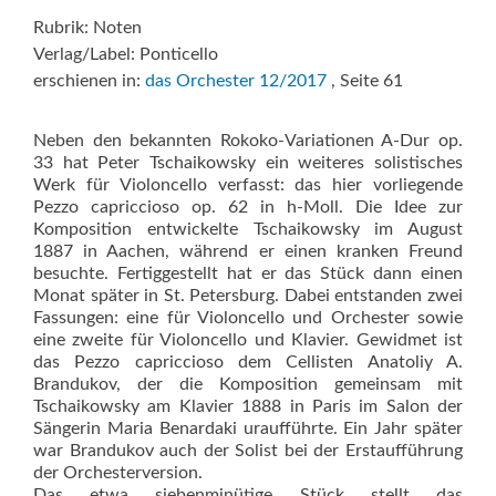
Rubrik: Noten
Verlag/Label: Ponticello
erschienen in:
das Orchester 12/2017
, Seite 61
Neben den bekannten Rokoko-Variationen A-Dur op.
33 hat Peter Tschaikowsky ein weiteres solistisches
Werk für Violoncello verfasst: das hier vorliegende
Pezzo capriccioso op. 62 in h-Moll. Die Idee zur
Komposition entwickelte Tschaikowsky im August
1887 in Aachen, während er einen kranken Freund
besuchte. Fertiggestellt hat er das Stück dann einen
Monat später in St. Petersburg. Dabei entstanden zwei
Fassungen: eine für Violoncello und Orchester sowie
eine zweite für Violoncello und Klavier. Gewidmet ist
das Pezzo capriccioso dem Cellisten Anatoliy A.
Brandukov, der die Komposition gemeinsam mit
Tschaikowsky am Klavier 1888 in Paris im Salon der
Sängerin Maria Benardaki uraufführte. Ein Jahr später
war Brandukov auch der Solist bei der Erstaufführung
der Orchesterversion.
Das etwa siebenminütige Stück stellt das