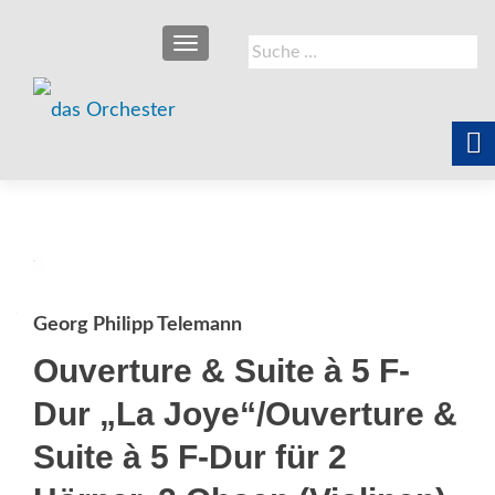
SCHALTE NAVIGATION
Suche
nach:
Georg Philipp Telemann
Ouverture & Suite à 5 F-
Dur „La Joye“/Ouverture &
Suite à 5 F-Dur für 2