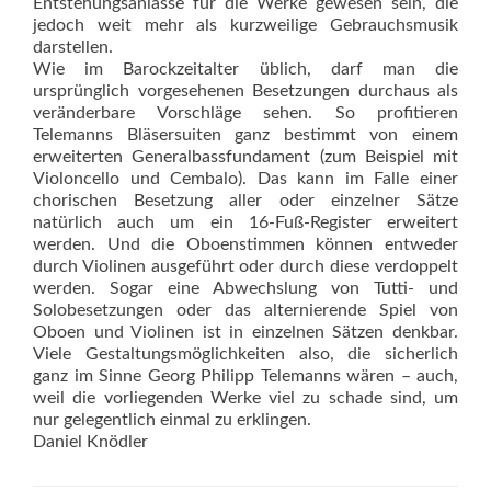
Entstehungsanlässe für die Werke gewesen sein, die
jedoch weit mehr als kurzweilige Gebrauchsmusik
darstellen.
Wie im Barockzeitalter üblich, darf man die
ursprünglich vorgesehenen Besetzungen durchaus als
veränderbare Vorschläge sehen. So profitieren
Telemanns Bläsersuiten ganz bestimmt von einem
erweiterten Generalbassfundament (zum Beispiel mit
Violoncello und Cembalo). Das kann im Falle einer
chorischen Besetzung aller oder einzelner Sätze
natürlich auch um ein 16-Fuß-Register erweitert
werden. Und die Oboenstimmen können entweder
durch Violinen ausgeführt oder durch diese verdoppelt
werden. Sogar eine Abwechslung von Tutti- und
Solobesetzungen oder das alternierende Spiel von
Oboen und Violinen ist in einzelnen Sätzen denkbar.
Viele Gestaltungsmöglichkeiten also, die sicherlich
ganz im Sinne Georg Philipp Telemanns wären – auch,
weil die vorliegenden Werke viel zu schade sind, um
nur gelegentlich einmal zu erklingen.
Daniel Knödler