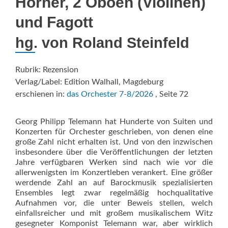
Hörner, 2 Oboen (Violinen)
und Fagott
hg. von Roland Steinfeld
Rubrik: Rezension
Verlag/Label: Edition Walhall, Magdeburg
erschienen in:
das Orchester 7-8/2026
, Seite 72
Georg Philipp Telemann hat Hunderte von Suiten und
Konzerten für Orchester geschrieben, von denen eine
große Zahl nicht erhalten ist. Und von den inzwischen
insbesondere über die Veröffentlichungen der letzten
Jahre verfügbaren Werken sind nach wie vor die
allerwenigsten im Konzertleben verankert. Eine größer
werdende Zahl an auf Barockmusik spezialisierten
Ensembles legt zwar regelmäßig hochqualitative
Aufnahmen vor, die unter Beweis stellen, welch
einfallsreicher und mit großem musikalischem Witz
gesegneter Komponist Telemann war, aber wirklich