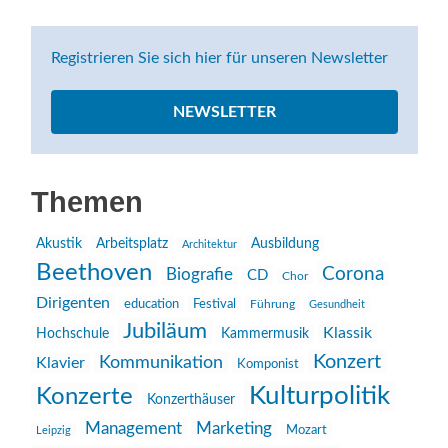
Registrieren Sie sich hier für unseren Newsletter
NEWSLETTER
Themen
Akustik
Arbeitsplatz
Ausbildung
Architektur
Beethoven
Corona
Biografie
CD
Chor
Dirigenten
education
Festival
Führung
Gesundheit
Jubiläum
Klassik
Hochschule
Kammermusik
Konzert
Kommunikation
Klavier
Komponist
Kulturpolitik
Konzerte
Konzerthäuser
Management
Marketing
Mozart
Leipzig