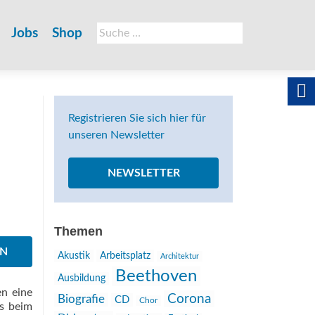
Suche
Jobs
Shop
nach:
Registrieren Sie sich hier für
unseren Newsletter
NEWSLETTER
Themen
EN
Akustik
Arbeitsplatz
Architektur
Beethoven
Ausbildung
en eine
Corona
Biografie
CD
Chor
Ds beim