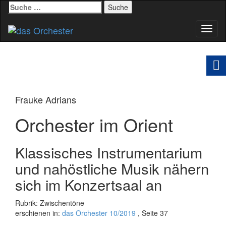
Suche
nach:
Schal
Navig
Frauke Adrians
Orchester im Orient
Klassisches Instrumentarium
und nahöstliche Musik nähern
sich im Konzertsaal an
Rubrik: Zwischentöne
erschienen in:
das Orchester 10/2019
, Seite 37