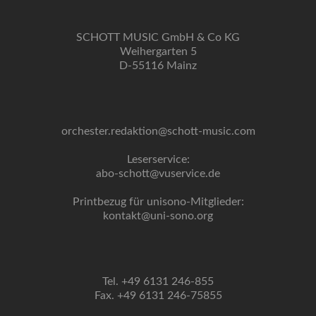
SCHOTT MUSIC GmbH & Co KG
Weihergarten 5
D-55116 Mainz
orchester.redaktion@schott-music.com
Leserservice:
abo-schott@vuservice.de
Printbezug für unisono-Mitglieder:
kontakt@uni-sono.org
Tel. +49 6131 246-855
Fax. +49 6131 246-75855