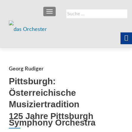
SCHALTE NAVIGATION
Suche
nach:
Georg Rudiger
Pittsburgh:
Österreichische
Musiziertradition
125 Jahre Pittsburgh
Symphony Orchestra