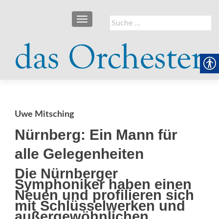
SCHALTE NAVIGATION
Suche
nach:
Uwe Mitsching
Nürnberg: Ein Mann für
alle Gelegenheiten
Die Nürnberger
Symphoniker haben einen
Neuen und profilieren sich
mit Schlüsselwerken und
außergewöhnlichen