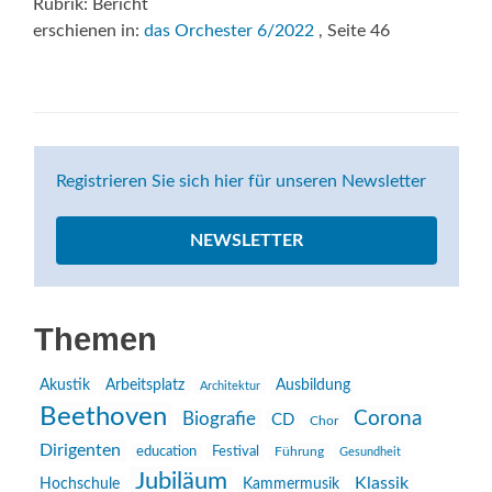
Rubrik: Bericht
erschienen in:
das Orchester 6/2022
, Seite 46
Registrieren Sie sich hier für unseren Newsletter
NEWSLETTER
Themen
Akustik
Arbeitsplatz
Ausbildung
Architektur
Beethoven
Corona
Biografie
CD
Chor
Dirigenten
education
Festival
Führung
Gesundheit
Jubiläum
Klassik
Hochschule
Kammermusik