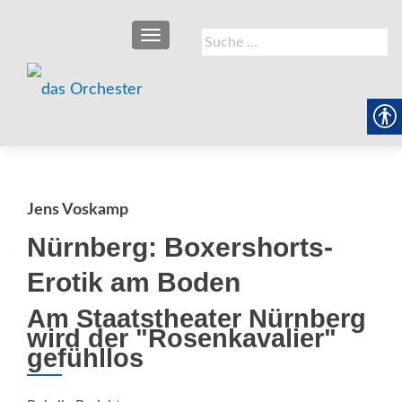
SCHALTE NAVIGATION
Suche
nach:
Jens Voskamp
Nürnberg: Boxershorts-
Erotik am Boden
Am Staatstheater Nürnberg
wird der "Rosenkavalier"
gefühllos