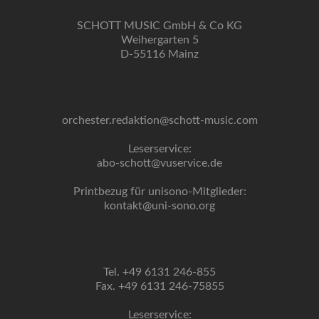
SCHOTT MUSIC GmbH & Co KG
Weihergarten 5
D-55116 Mainz
orchester.redaktion@schott-music.com
Leserservice:
abo-schott@vuservice.de
Printbezug für unisono-Mitglieder:
kontakt@uni-sono.org
Tel. +49 6131 246-855
Fax. +49 6131 246-75855
Leserservice: