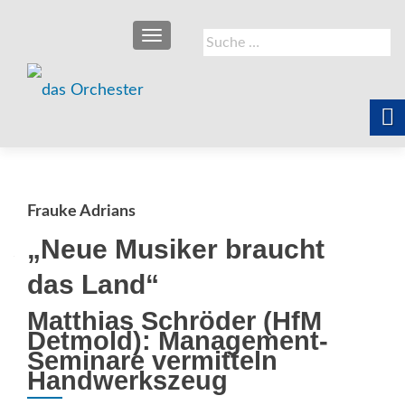
SCHALTE NAVIGATION
Suche
nach:
Frauke Adrians
„Neue Musiker braucht
das Land“
Matthias Schröder (HfM
Detmold): Management-
Seminare vermitteln
Handwerkszeug