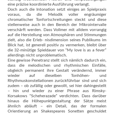
eine präzise koordinierte Ausführung verlangt.
Doch auch die Intonation setzt einiges an Spielpraxis
voraus, da die Melodik voller engräumiger
chromatischer Tonfortschreitungen steckt und diese
stellenweise auch in den Bereich der Mikrointervalle
verschärft werden. Dass Vollmer mit alldem vorrangig
auf die Herstellung von Atmosphären und Stimmungen
zielt, also die Erleb- nisdimension seines Publikums im
Blick hat, ist generell positiv zu vermerken, bleibt über
die 32-minütige Spieldauer von “My love is as a fever”
allerdings nicht unproblematisch.
Eine gewisse Penetranz stellt sich nämlich dadurch ein,
dass die melodischen und rhythmischen Einfälle,
obgleich permanent ihre Gestalt verändernd, immer
wieder auf dieselben Tonhöhen- und
Rhythmuskonstellationen zurückführbar sind und sich
zudem – ob zufällig oder gewollt, sei hier dahingestellt
– hin und wieder zu einer Phrase aus Rimsky-
Korsakows “Scheherazade” verdichten. Dass darüber
hinaus die Höhepunktgestaltung der Sätze meist
ähnlich abläuft – ein Detail, das der formalen
Orientierung an Shakespeares Sonetten geschuldet