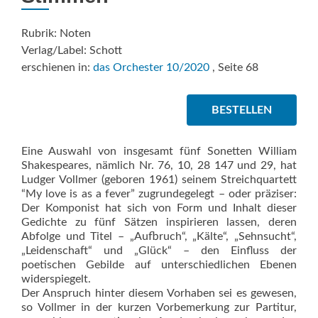
Rubrik: Noten
Verlag/Label: Schott
erschienen in:
das Orchester 10/2020
, Seite 68
BESTELLEN
Eine Auswahl von insgesamt fünf Sonetten William
Shakespeares, nämlich Nr. 76, 10, 28 147 und 29, hat
Ludger Vollmer (geboren 1961) seinem Streichquartett
“My love is as a fever” zugrundegelegt – oder präziser:
Der Komponist hat sich von Form und Inhalt dieser
Gedichte zu fünf Sätzen inspirieren lassen, deren
Abfolge und Titel – „Aufbruch“, „Kälte“, „Sehnsucht“,
„Leidenschaft“ und „Glück“ – den Einfluss der
poetischen Gebilde auf unterschiedlichen Ebenen
widerspiegelt.
Der Anspruch hinter diesem Vorhaben sei es gewesen,
so Vollmer in der kurzen Vorbemerkung zur Partitur,