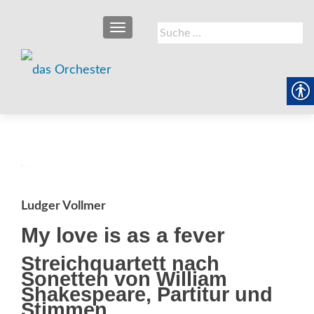
SCHALTE NAVIGATION
Suche
nach:
Ludger Vollmer
My love is as a fever
Streichquartett nach
Sonetten von William
Shakespeare, Partitur und
Stimmen