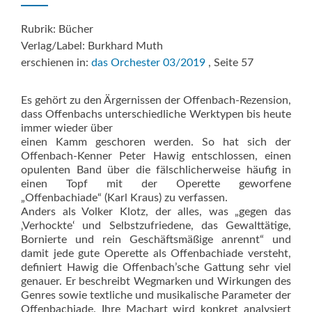
Rubrik: Bücher
Verlag/Label: Burkhard Muth
erschienen in:
das Orchester 03/2019
, Seite 57
Es gehört zu den Ärgernissen der Offenbach-Rezension,
dass Offenbachs unterschiedliche Werktypen bis heute
immer wieder über
einen Kamm geschoren werden. So hat sich der
Offenbach-Kenner Peter Hawig entschlossen, einen
opulenten Band über die fälschlicherweise häufig in
einen Topf mit der Operette geworfene
„Offenbachiade“ (Karl Kraus) zu verfassen.
Anders als Volker Klotz, der alles, was „gegen das
‚Verhockte‘ und Selbstzufriedene, das Gewalttätige,
Bornierte und rein Geschäftsmäßige anrennt“ und
damit jede gute Operette als Offenbachiade versteht,
definiert Hawig die Offenbach’sche Gattung sehr viel
genauer. Er beschreibt Wegmarken und Wirkungen des
Genres sowie textliche und musikalische Parameter der
Offenbachiade. Ihre Machart wird konkret analysiert