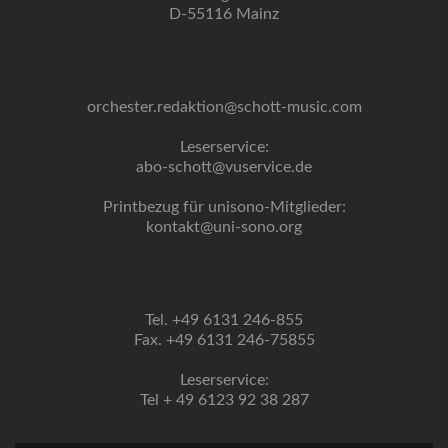
D-55116 Mainz
orchester.redaktion@schott-music.com
Leserservice:
abo-schott@vuservice.de
Printbezug für unisono-Mitglieder:
kontakt@uni-sono.org
Tel. +49 6131 246-855
Fax. +49 6131 246-75855
Leserservice:
Tel + 49 6123 92 38 287