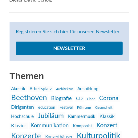
Dieter David Scholz
Registrieren Sie sich hier für unseren Newsletter
NEWSLETTER
Themen
Akustik
Arbeitsplatz
Ausbildung
Architektur
Beethoven
Corona
Biografie
CD
Chor
Dirigenten
education
Festival
Führung
Gesundheit
Jubiläum
Klassik
Hochschule
Kammermusik
Konzert
Kommunikation
Klavier
Komponist
Kulturpolitik
Konzerte
Konzerthäuser