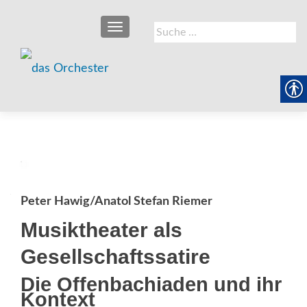
SCHALTE NAVIGATION
Suche
nach:
Peter Hawig/Anatol Stefan Riemer
Musiktheater als
Gesellschaftssatire
Die Offenbachiaden und ihr
Kontext