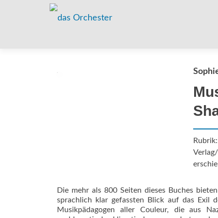
Sophie
Mus
Sha
Rubrik
Verlag/
erschie
Die mehr als 800 Seiten dieses Buches bieten
sprachlich klar gefassten Blick auf das Exi
Musikpädagogen aller Couleur, die aus Naz