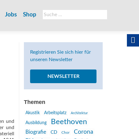
Suche
Jobs
Shop
nach:
Registrieren Sie sich hier für
unseren Newsletter
NEWSLETTER
Themen
Akustik
Arbeitsplatz
Architektur
Beethoven
ten und
Ausbildung
ker und
Corona
Biografie
CD
Chor
eriell