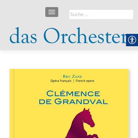
SCHALTE NAVIGATION
Suche
nach: