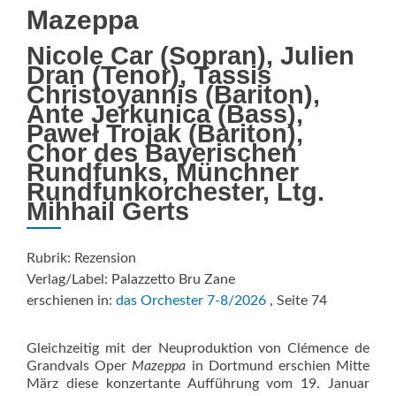
Mazeppa
Nicole Car (Sopran), Julien
Dran (Tenor), Tassis
Christoyannis (Bariton),
Ante Jerkunica (Bass),
Paweł Trojak (Bariton),
Chor des Bayerischen
Rundfunks, Münchner
Rundfunkorchester, Ltg.
Mihhail Gerts
Rubrik: Rezension
Verlag/Label: Palazzetto Bru Zane
erschienen in:
das Orchester 7-8/2026
, Seite 74
Gleichzeitig mit der Neuproduktion von Clémence de
Grandvals Oper
Mazeppa
in Dortmund erschien Mitte
März diese konzertante Aufführung vom 19. Januar