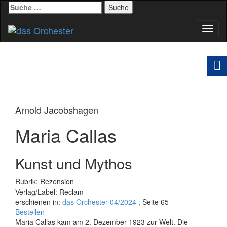
Suche
nach:
Schal
Navig
Arnold Jacobshagen
Maria Callas
Kunst und Mythos
Rubrik: Rezension
Verlag/Label: Reclam
erschienen in:
das Orchester 04/2024
, Seite 65
Bestellen
Maria Callas kam am 2. Dezember 1923 zur Welt. Die