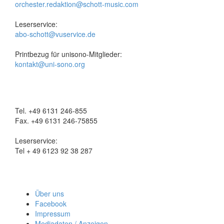
orchester.redaktion@schott-music.com
Leserservice:
abo-schott@vuservice.de
Printbezug für unisono-Mitglieder:
kontakt@uni-sono.org
Tel. +49 6131 246-855
Fax. +49 6131 246-75855
Leserservice:
Tel + 49 6123 92 38 287
Über uns
Facebook
Impressum
Mediadaten / Anzeigen