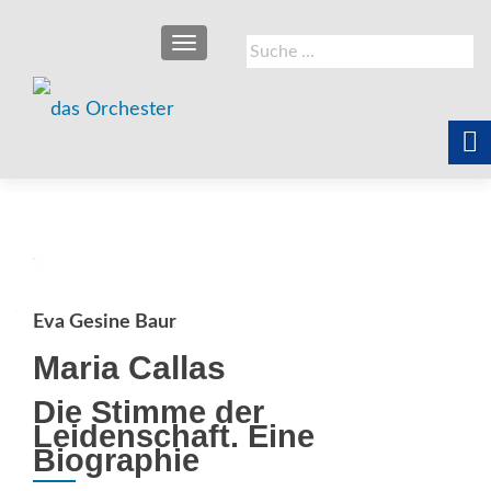
SCHALTE NAVIGATION
Suche
nach:
Eva Gesine Baur
Maria Callas
Die Stimme der
Leidenschaft. Eine
Biographie