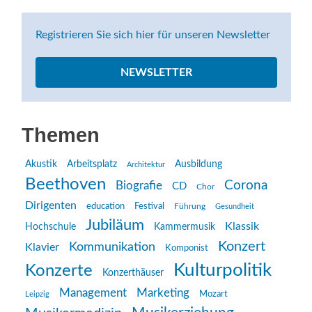
Registrieren Sie sich hier für unseren Newsletter
NEWSLETTER
Themen
Akustik
Arbeitsplatz
Ausbildung
Architektur
Beethoven
Corona
Biografie
CD
Chor
Dirigenten
education
Festival
Führung
Gesundheit
Jubiläum
Klassik
Hochschule
Kammermusik
Konzert
Kommunikation
Klavier
Komponist
Kulturpolitik
Konzerte
Konzerthäuser
Management
Marketing
Mozart
Leipzig