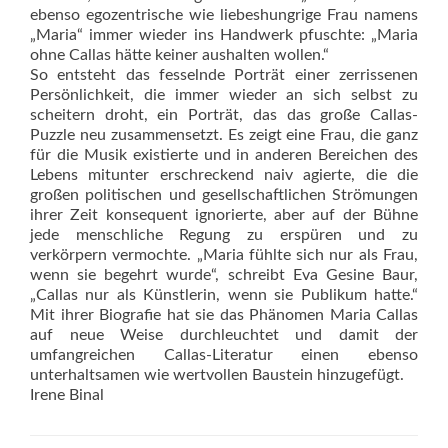
ebenso egozentrische wie liebeshungrige Frau namens
„Maria“ immer wieder ins Handwerk pfuschte: „Maria
ohne Callas hätte keiner aushalten wollen.“
So entsteht das fesselnde Porträt einer zerrissenen
Persönlichkeit, die immer wieder an sich selbst zu
scheitern droht, ein Porträt, das das große Callas-
Puzzle neu zusammensetzt. Es zeigt eine Frau, die ganz
für die Musik existierte und in anderen Bereichen des
Lebens mitunter erschreckend naiv agierte, die die
großen politischen und gesellschaftlichen Strömungen
ihrer Zeit konsequent ignorierte, aber auf der Bühne
jede menschliche Regung zu erspüren und zu
verkörpern vermochte. „Maria fühlte sich nur als Frau,
wenn sie begehrt wurde“, schreibt Eva Gesine Baur,
„Callas nur als Künstlerin, wenn sie Publikum hatte.“
Mit ihrer Biografie hat sie das Phänomen Maria Callas
auf neue Weise durchleuchtet und damit der
umfangreichen Callas-Literatur einen ebenso
unterhaltsamen wie wertvollen Baustein hinzugefügt.
Irene Binal