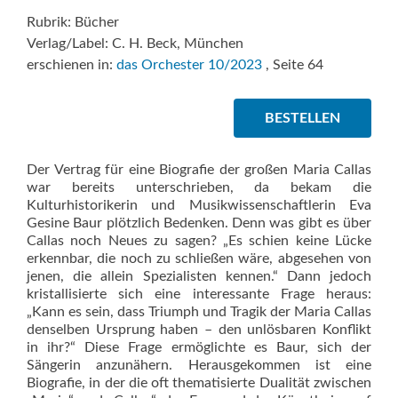
Rubrik: Bücher
Verlag/Label: C. H. Beck, München
erschienen in:
das Orchester 10/2023
, Seite 64
BESTELLEN
Der Vertrag für eine Biografie der großen Maria Callas
war bereits unterschrieben, da bekam die
Kulturhistorikerin und Musikwissenschaftlerin Eva
Gesine Baur plötzlich Bedenken. Denn was gibt es über
Callas noch Neues zu sagen? „Es schien keine Lücke
erkennbar, die noch zu schließen wäre, abgesehen von
jenen, die allein Spezialisten kennen.“ Dann jedoch
kristallisierte sich eine interessante Frage heraus:
„Kann es sein, dass Triumph und Tragik der Maria Callas
denselben Ursprung haben – den unlösbaren Konflikt
in ihr?“ Diese Frage ermöglichte es Baur, sich der
Sängerin anzunähern. Herausgekommen ist eine
Biografie, in der die oft thematisierte Dualität zwischen