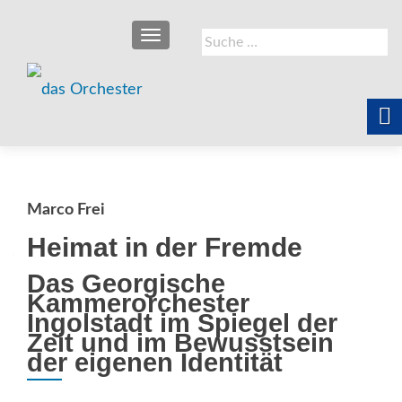
SCHALTE NAVIGATION
Suche
nach:
Marco Frei
Heimat in der Fremde
Das Georgische
Kammerorchester
Ingolstadt im Spiegel der
Zeit und im Bewusstsein
der eigenen Identität