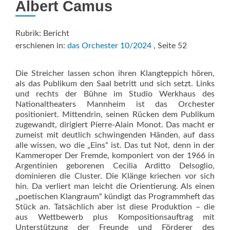
Albert Camus
Rubrik: Bericht
erschienen in:
das Orchester 10/2024
, Seite 52
Die Streicher lassen schon ihren Klangteppich hören,
als das Publikum den Saal betritt und sich setzt. Links
und rechts der Bühne im Studio Werkhaus des
Nationaltheaters Mannheim ist das Orchester
positioniert. Mittendrin, seinen Rücken dem Publikum
zugewandt, dirigiert Pierre-Alain Monot. Das macht er
zumeist mit deutlich schwingenden Händen, auf dass
alle wissen, wo die „Eins“ ist. Das tut Not, denn in der
Kammeroper Der Fremde, komponiert von der 1966 in
Argentinien geborenen Cecilia Arditto Delsoglio,
dominieren die Cluster. Die Klänge kriechen vor sich
hin. Da verliert man leicht die Orientierung. Als einen
„poetischen Klangraum“ kündigt das Programmheft das
Stück an. Tatsächlich aber ist diese Produktion – die
aus Wettbewerb plus Komposi­tionsauftrag mit
Unterstützung der Freunde und Förderer des