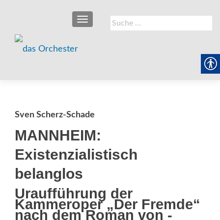
SCHALTE NAVIGATION
Suche
nach:
Sven Scherz-Schade
MANNHEIM:
Existenzialistisch
belanglos
Uraufführung der
Kammeroper „Der Fremde“
nach dem Roman von ­