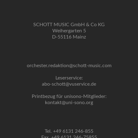
SCHOTT MUSIC GmbH & Co KG
Weihergarten 5
D-55116 Mainz
orchester.redaktion@schott-music.com
Leserservice:
abo-schott@vuservice.de
Printbezug für unisono-Mitglieder:
kontakt@uni-sono.org
Tel. +49 6131 246-855
Fax. +49 6131 246-75855