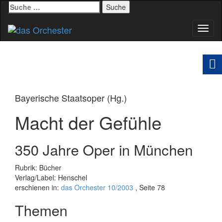
Suche
nach:
Schal
Navig
Bayerische Staatsoper (Hg.)
Macht der Gefühle
350 Jahre Oper in München
Rubrik: Bücher
Verlag/Label: Henschel
erschienen in:
das Orchester 10/2003
, Seite 78
Themen