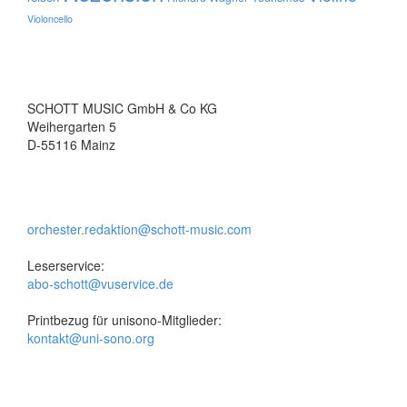
Violoncello
SCHOTT MUSIC GmbH & Co KG
Weihergarten 5
D-55116 Mainz
orchester.redaktion@schott-music.com
Leserservice:
abo-schott@vuservice.de
Printbezug für unisono-Mitglieder:
kontakt@uni-sono.org