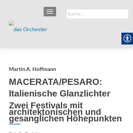
SCHALTE NAVIGATION
Suche
nach:
Martin A. Hoffmann
MACERATA/PESARO:
Italienische Glanzlichter
Zwei Festivals mit
architektonischen und
gesanglichen Höhepunkten