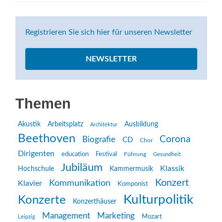
Registrieren Sie sich hier für unseren Newsletter
NEWSLETTER
Themen
Akustik
Arbeitsplatz
Ausbildung
Architektur
Beethoven
Corona
Biografie
CD
Chor
Dirigenten
education
Festival
Führung
Gesundheit
Jubiläum
Klassik
Hochschule
Kammermusik
Konzert
Kommunikation
Klavier
Komponist
Kulturpolitik
Konzerte
Konzerthäuser
Management
Marketing
Mozart
Leipzig