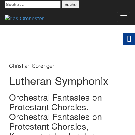
Suche
nach:
Schal
Navig
Christian Sprenger
Lutheran Symphonix
Orchestral Fantasies on
Protestant Chorales.
Orchestral Fantasies on
Protestant Chorales,