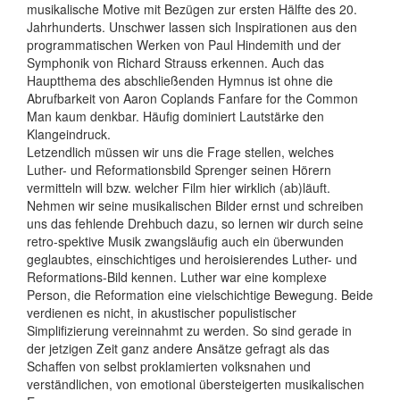
musikalische Motive mit Bezügen zur ersten Hälfte des 20.
Jahrhunderts. Unschwer lassen sich Inspirationen aus den
programmatischen Werken von Paul Hindemith und der
Symphonik von Richard Strauss erkennen. Auch das
Hauptthema des abschließenden Hymnus ist ohne die
Abrufbarkeit von Aaron Coplands Fanfare for the Common
Man kaum denkbar. Häufig dominiert Lautstärke den
Klangeindruck.
Letzendlich müssen wir uns die Frage stellen, welches
Luther- und Reformationsbild Sprenger seinen Hörern
vermitteln will bzw. welcher Film hier wirklich (ab)läuft.
Nehmen wir seine musikalischen Bilder ernst und schreiben
uns das fehlende Drehbuch dazu, so lernen wir durch seine
retro-spektive Musik zwangsläufig auch ein überwunden
geglaubtes, einschichtiges und heroisierendes Luther- und
Reformations-Bild kennen. Luther war eine komplexe
Person, die Reformation eine vielschichtige Bewegung. Beide
verdienen es nicht, in akustischer populistischer
Simplifizierung vereinnahmt zu werden. So sind gerade in
der jetzigen Zeit ganz andere Ansätze gefragt als das
Schaffen von selbst proklamierten volksnahen und
verständlichen, von emotional übersteigerten musikalischen