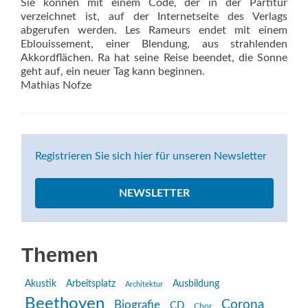
Sie können mit einem Code, der in der Partitur
verzeichnet ist, auf der Internetseite des Verlags
abgerufen werden. Les Rameurs endet mit einem
Eblouissement, einer Blendung, aus strahlenden
Akkordflächen. Ra hat seine Reise beendet, die Sonne
geht auf, ein neuer Tag kann beginnen.
Mathias Nofze
Registrieren Sie sich hier für unseren Newsletter
NEWSLETTER
Themen
Akustik
Arbeitsplatz
Ausbildung
Architektur
Beethoven
Corona
Biografie
CD
Chor