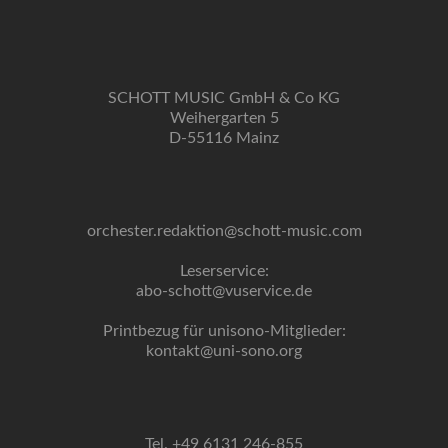
SCHOTT MUSIC GmbH & Co KG
Weihergarten 5
D-55116 Mainz
orchester.redaktion@schott-music.com
Leserservice:
abo-schott@vuservice.de
Printbezug für unisono-Mitglieder:
kontakt@uni-sono.org
Tel. +49 6131 246-855