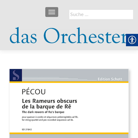
SCHALTE NAVIGATION
Suche
nach: