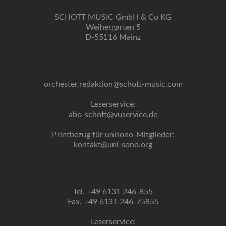
SCHOTT MUSIC GmbH & Co KG
Weihergarten 5
D-55116 Mainz
orchester.redaktion@schott-music.com
Leserservice:
abo-schott@vuservice.de
Printbezug für unisono-Mitglieder:
kontakt@uni-sono.org
Tel. +49 6131 246-855
Fax. +49 6131 246-75855
Leserservice: