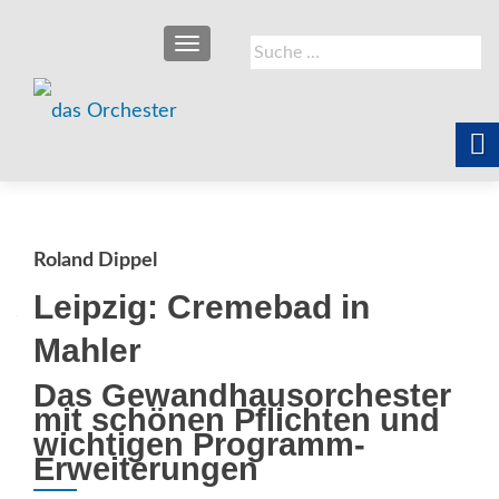
SCHALTE NAVIGATION
Suche
nach:
Roland Dippel
Leipzig: Cremebad in
Mahler
Das Gewandhausorchester
mit schönen Pflichten und
wichtigen Programm-
Erweiterungen