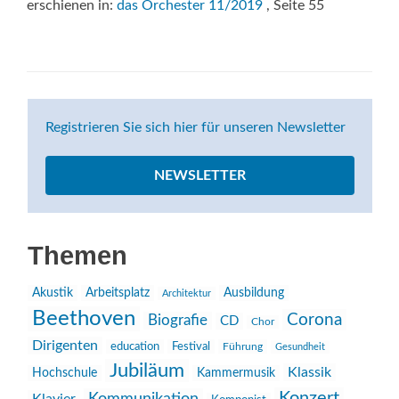
erschienen in:
das Orchester 11/2019
, Seite 55
Registrieren Sie sich hier für unseren Newsletter
NEWSLETTER
Themen
Akustik
Arbeitsplatz
Ausbildung
Architektur
Beethoven
Corona
Biografie
CD
Chor
Dirigenten
education
Festival
Führung
Gesundheit
Jubiläum
Klassik
Hochschule
Kammermusik
Konzert
Kommunikation