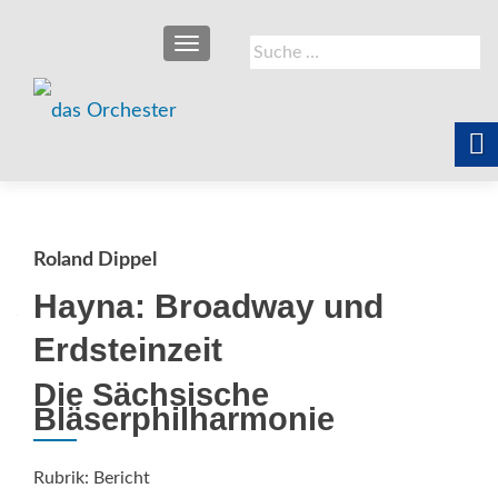
SCHALTE NAVIGATION
Suche
nach:
Roland Dippel
Hayna: Broadway und
Erdsteinzeit
Die Sächsische
Bläserphilharmonie
Rubrik: Bericht