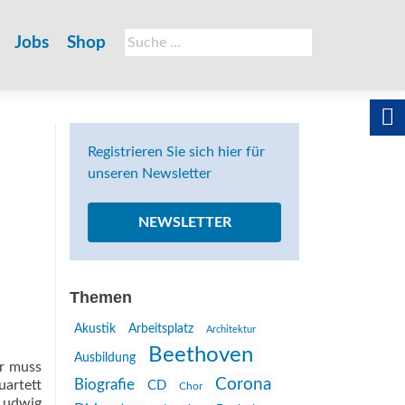
Suche
Jobs
Shop
nach:
Registrieren Sie sich hier für
unseren Newsletter
NEWSLETTER
Themen
Akustik
Arbeitsplatz
Architektur
Beethoven
Ausbildung
er muss
Corona
uartett
Biografie
CD
Chor
 Ludwig