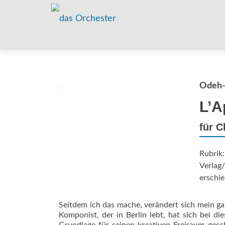
Odeh-
L’A
für C
Rubrik
Verlag/
erschie
Seitdem ich das mache, verändert sich mein ga
Komponist, der in Berlin lebt, hat sich bei 