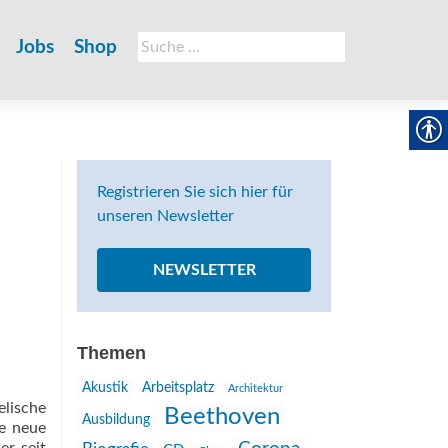
Suche
Jobs
Shop
nach:
Registrieren Sie sich hier für
unseren Newsletter
NEWSLETTER
Themen
Akustik
Arbeitsplatz
Architektur
elische
Beethoven
Ausbildung
ne neue