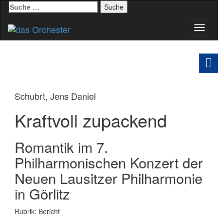
Suche
nach:
Schal
Navig
Schubrt, Jens Daniel
Kraftvoll zupackend
Romantik im 7.
Philharmonischen Konzert der
Neuen Lausitzer Philharmonie
in Görlitz
Rubrik: Bericht