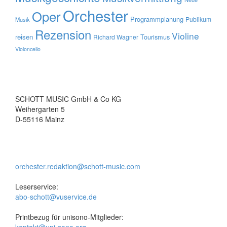
Orchester
Oper
Programmplanung
Publikum
Musik
Rezension
Violine
reisen
Tourismus
Richard Wagner
Violoncello
SCHOTT MUSIC GmbH & Co KG
Weihergarten 5
D-55116 Mainz
orchester.redaktion@schott-music.com
Leserservice:
abo-schott@vuservice.de
Printbezug für unisono-Mitglieder: