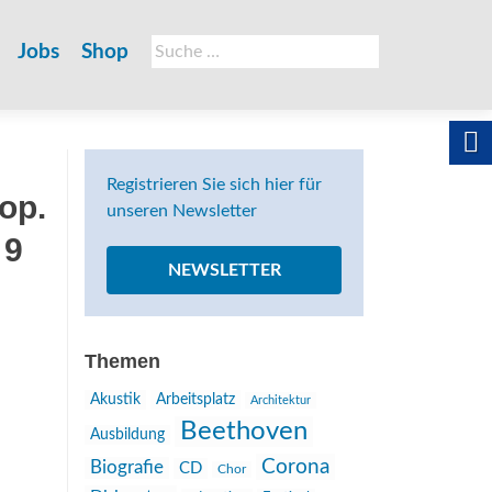
Suche
Jobs
Shop
nach:
Registrieren Sie sich hier für
 op.
unseren Newsletter
 9
NEWSLETTER
Themen
Akustik
Arbeitsplatz
Architektur
Beethoven
Ausbildung
Corona
Biografie
CD
Chor