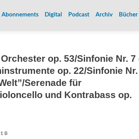
Zum
Inhalt
Abonnements
Digital
Podcast
Archiv
Bücher
springen
 Orchester op. 53/Sinfonie Nr. 7
instrumente op. 22/Sinfonie Nr.
Welt”/Serenade für
ioloncello und Kontrabass op.
31 B