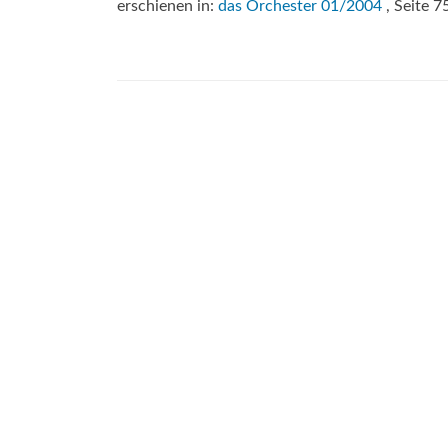
erschienen in:
das Orchester 01/2004
, Seite 7