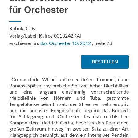
für Orchester
Rubrik: CDs
Verlag/Label: Kairos 0013242KAI
erschienen in:
das Orchester 10/2012
, Seite 73
BESTELLEN
Grummelnde Wirbel auf einer tiefen Trommel, dann
Bongos; später rhythmische Spitzen hoher Blechbläser
und eine langsam einstimmig voranschreitende
Melodielinie von Hörnern und Tuba, gestimmte
Tempelblöcke beim Einsatz der Streicher  sehr eruptiv
und mit höchster Ereignisdichte beginnt das Konzert
für Schlagzeug und Orchester des österreichischen
Komponisten Friedrich Cerha, bevor es sich über einen
großen Zeitraum hinweg im zweiten Satz zu einer Art
Klangteppich beruhigt, auf dem ein intensives Pendeln