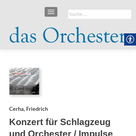
SCHALTE NAVIGATION
Suche
nach:
Cerha, Friedrich
Konzert für Schlagzeug
und Orchester / Impulse