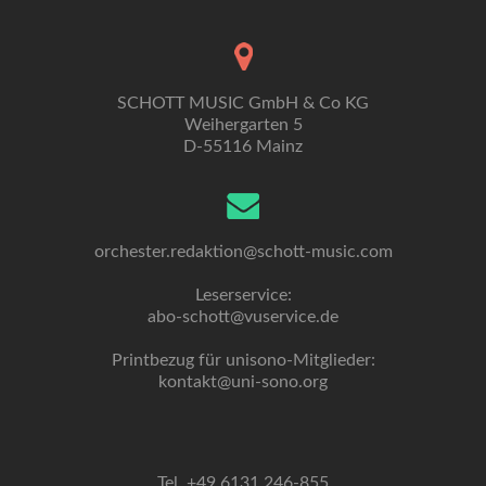
SCHOTT MUSIC GmbH & Co KG
Weihergarten 5
D-55116 Mainz
orchester.redaktion@schott-music.com
Leserservice:
abo-schott@vuservice.de
Printbezug für unisono-Mitglieder:
kontakt@uni-sono.org
Tel. +49 6131 246-855