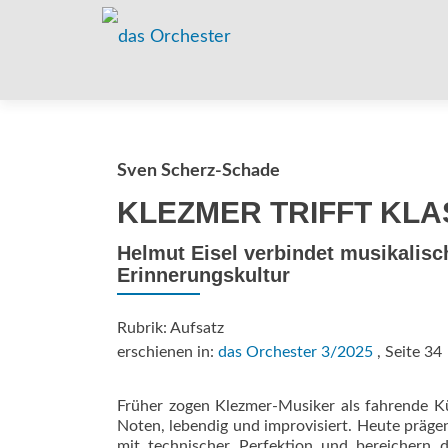
Sven Scherz-Schade
KLEZMER TRIFFT KLA
Helmut Eisel verbindet ­musikalisc
Erinnerungskultur
Rubrik: Aufsatz
erschienen in:
das Orchester 3/2025
, Seite 34
Früher zogen Klezmer-Musiker als fahrende Kü
Noten, lebendig und improvisiert. Heute prägen
mit technischer Perfektion und bereichern 