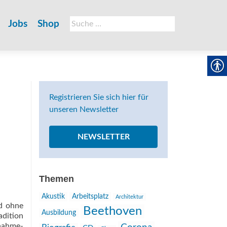
Suche
Jobs
Shop
nach:
Registrieren Sie sich hier für
unseren Newsletter
NEWSLETTER
Themen
Akustik
Arbeitsplatz
Architektur
nd ohne
Beethoven
Ausbildung
adition
nahme-