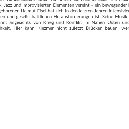
sik, Jazz und improvisierten Elementen vereint – ein bewegender 
eborenen Helmut Eisel hat sich in den letzten Jahren intensivie
en und gesellschaftlichen Herausforderungen ist. Seine Musik i
innt angesichts von Krieg und Konflikt im Nahen Osten und
chkeit. Hier kann Klezmer nicht zuletzt Brücken bauen, we