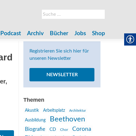
Suche
nach:
Podcast
Archiv
Bücher
Jobs
Shop
Registrieren Sie sich hier für
ard
unseren Newsletter
NEWSLETTER
er,
Themen
Akustik
Arbeitsplatz
Architektur
Beethoven
Ausbildung
Corona
Biografie
CD
Chor