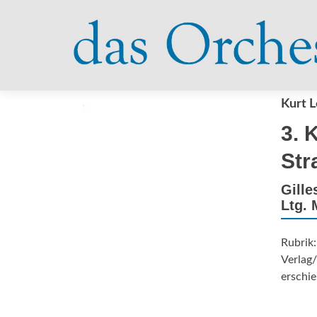
Kurt 
3. 
Str
Gille
Ltg. 
Rubrik:
Verlag
erschie