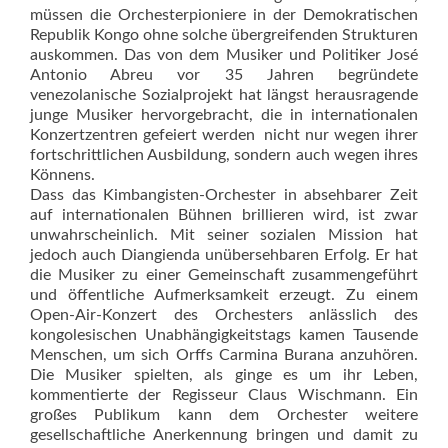
müssen die Orchesterpioniere in der Demokratischen
Republik Kongo ohne solche übergreifenden Strukturen
auskommen. Das von dem Musiker und Politiker José
Antonio Abreu vor 35 Jahren begründete
venezolanische Sozialprojekt hat längst herausragende
junge Musiker hervorgebracht, die in internationalen
Konzertzentren gefeiert werden  nicht nur wegen ihrer
fortschrittlichen Ausbildung, sondern auch wegen ihres
Könnens.
Dass das Kimbangisten-Orchester in absehbarer Zeit
auf internationalen Bühnen brillieren wird, ist zwar
unwahrscheinlich. Mit seiner sozialen Mission hat
jedoch auch Diangienda unübersehbaren Erfolg. Er hat
die Musiker zu einer Gemeinschaft zusammengeführt
und öffentliche Aufmerksamkeit erzeugt. Zu einem
Open-Air-Konzert des Orchesters anlässlich des
kongolesischen Unabhängigkeitstags kamen Tausende
Menschen, um sich Orffs Carmina Burana anzuhören.
Die Musiker spielten, als ginge es um ihr Leben,
kommentierte der Regisseur Claus Wischmann. Ein
großes Publikum kann dem Orchester weitere
gesellschaftliche Anerkennung bringen und damit zu