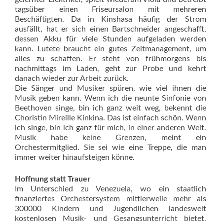
tagsüber einen Friseursalon mit mehreren
Beschäftigten. Da in Kinshasa häufig der Strom
ausfällt, hat er sich einen Bartschneider angeschafft,
dessen Akku für viele Stunden aufgeladen werden
kann. Lutete braucht ein gutes Zeitmanagement, um
alles zu schaffen. Er steht von frühmorgens bis
nachmittags im Laden, geht zur Probe und kehrt
danach wieder zur Arbeit zurück.
Die Sänger und Musiker spüren, wie viel ihnen die
Musik geben kann. Wenn ich die neunte Sinfonie von
Beethoven singe, bin ich ganz weit weg, bekennt die
Choristin Mireille Kinkina. Das ist einfach schön. Wenn
ich singe, bin ich ganz für mich, in einer anderen Welt.
Musik habe keine Grenzen, meint ein
Orchestermitglied. Sie sei wie eine Treppe, die man
immer weiter hinaufsteigen könne.
Hoffnung statt Trauer
Im Unterschied zu Venezuela, wo ein staatlich
finanziertes Orchestersystem mittlerweile mehr als
300000 Kindern und Jugendlichen landesweit
kostenlosen Musik- und Gesangsunterricht bietet,