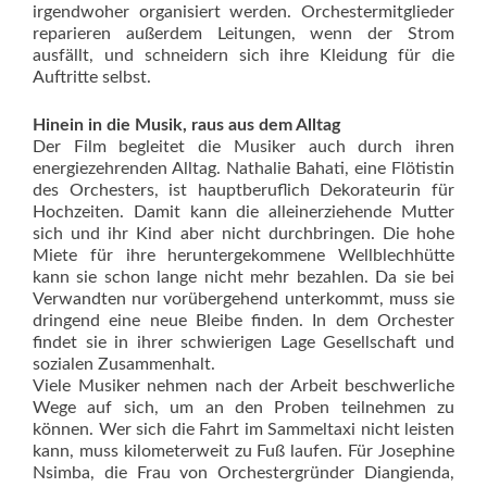
irgendwoher organisiert werden. Orchestermitglieder
reparieren außerdem Leitungen, wenn der Strom
ausfällt, und schneidern sich ihre Kleidung für die
Auftritte selbst.
Hinein in die Musik, raus aus dem Alltag
Der Film begleitet die Musiker auch durch ihren
energiezehrenden Alltag. Nathalie Bahati, eine Flötistin
des Orchesters, ist hauptberuflich Dekorateurin für
Hochzeiten. Damit kann die alleinerziehende Mutter
sich und ihr Kind aber nicht durchbringen. Die hohe
Miete für ihre heruntergekommene Wellblechhütte
kann sie schon lange nicht mehr bezahlen. Da sie bei
Verwandten nur vorübergehend unterkommt, muss sie
dringend eine neue Bleibe finden. In dem Orchester
findet sie in ihrer schwierigen Lage Gesellschaft und
sozialen Zusammenhalt.
Viele Musiker nehmen nach der Arbeit beschwerliche
Wege auf sich, um an den Proben teilnehmen zu
können. Wer sich die Fahrt im Sammeltaxi nicht leisten
kann, muss kilometerweit zu Fuß laufen. Für Josephine
Nsimba, die Frau von Orchestergründer Diangienda,