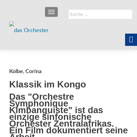
SCHALTE NAVIGATION
Suche
nach:
Kolbe, Corina
Klassik im Kongo
Das "Orchestre
Symphonique
Kimbanguiste" ist das
einzige sinfonische
Orchester Zentralafrikas.
Ein Film dokumentiert seine