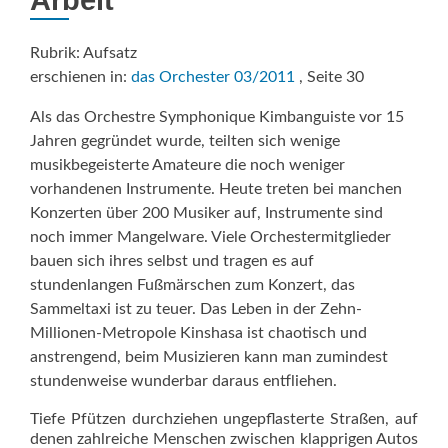
Arbeit
Rubrik: Aufsatz
erschienen in:
das Orchester 03/2011
, Seite 30
Als das Orchestre Symphonique Kimbanguiste vor 15
Jahren gegründet wurde, teilten sich wenige
musikbegeisterte Amateure die noch weniger
vorhandenen Instrumente. Heute treten bei manchen
Konzerten über 200 Musiker auf, Instrumente sind
noch immer Mangelware. Viele Orchestermitglieder
bauen sich ihres selbst und tragen es auf
stundenlangen Fußmärschen zum Konzert, das
Sammeltaxi ist zu teuer. Das Leben in der Zehn-
Millionen-Metropole Kinshasa ist chaotisch und
anstrengend, beim Musizieren kann man zumindest
stundenweise wunderbar daraus entfliehen.
Tiefe Pfützen durchziehen ungepflasterte Straßen, auf
denen zahlreiche Menschen zwischen klapprigen Autos