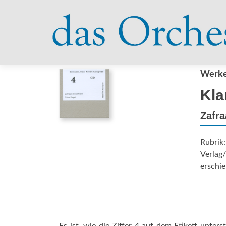
Werke 
Kla
Zafra
Rubrik
Verlag/
erschie