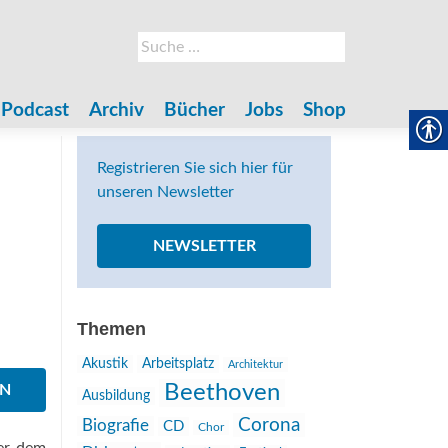
Suche
nach:
Podcast
Archiv
Bücher
Jobs
Shop
Registrieren Sie sich hier für
unseren Newsletter
NEWSLETTER
Themen
Akustik
Arbeitsplatz
Architektur
Beethoven
EN
Ausbildung
Corona
Biografie
CD
Chor