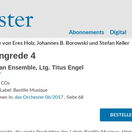
Zum
Inhalt
Abonnements
Digital
springen
von Eres Holz, Johannes B. Borowski und Stefan Keller
ngrede 4
an Ensemble, Ltg. Titus Engel
: CDs
Label: Bastille Musique
nen in:
das Orchester 06/2017
, Seite 68
BESTELL