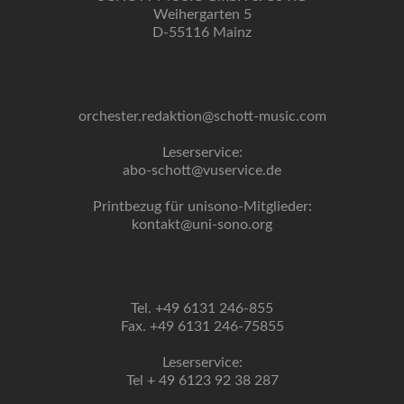
Weihergarten 5
D-55116 Mainz
orchester.redaktion@schott-music.com
Leserservice:
abo-schott@vuservice.de
Printbezug für unisono-Mitglieder:
kontakt@uni-sono.org
Tel. +49 6131 246-855
Fax. +49 6131 246-75855
Leserservice:
Tel + 49 6123 92 38 287