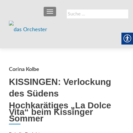
SCHALTE NAVIGATION
Suche
nach:
Corina Kolbe
KISSINGEN: Verlockung
des Südens
Hochkarätiges „La Dolce
Vita“ beim Kissinger
Sommer