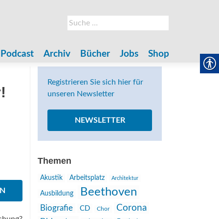
Suche
nach:
Podcast
Archiv
Bücher
Jobs
Shop
Registrieren Sie sich hier für
!
unseren Newsletter
NEWSLETTER
Themen
Akustik
Arbeitsplatz
Architektur
Beethoven
EN
Ausbildung
Corona
Biografie
CD
Chor