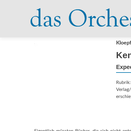
Kloepf
Ken
Expe
Rubrik
Verlag/
erschie