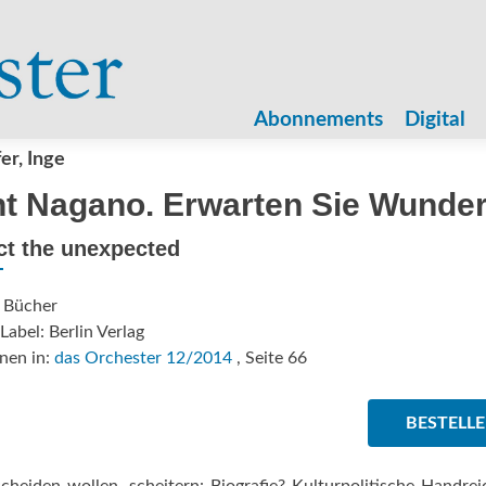
Zum
Inhalt
Abonnements
Digital
springen
er, Inge
t Nagano. Erwarten Sie Wunder
ct the unexpected
: Bücher
Label: Berlin Verlag
nen in:
das Orchester 12/2014
, Seite 66
BESTELL