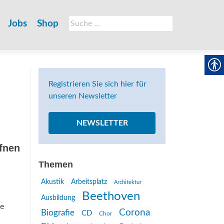
Suche
Jobs
Shop
nach:
Registrieren Sie sich hier für
unseren Newsletter
NEWSLETTER
fnen
Themen
Akustik
Arbeitsplatz
Architektur
Beethoven
Ausbildung
ke
Corona
Biografie
CD
Chor