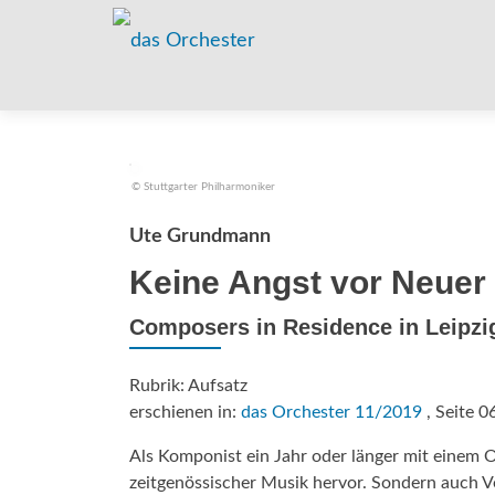
© Stuttgarter Philharmoniker
Ute Grundmann
Keine Angst vor Neuer
Composers in Residence in Leipz
Rubrik: Aufsatz
erschienen in:
das Orchester 11/2019
, Seite 0
Als Komponist ein Jahr oder länger mit einem 
zeitgenössischer Musik hervor. Sondern auch