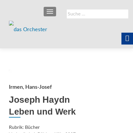
SCHALTE NAVIGATION
Suche
nach:
Irmen, Hans-Josef
Joseph Haydn
Leben und Werk
Rubrik: Bücher