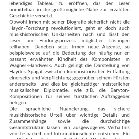
lebendiges Tableau zu eröffnen, das den Leser
unmittelbar in die größtmögliche Nähe zur erzählten
Geschichte versetzt.
Obwohl Irmen mit seiner Biografie sicherlich nicht die
Haydn-Forschung revolutioniert, geht er doch auch
musikhistorischen Unklarheiten nach und lässt den
Leser am Findungsprozess möglicher Lösungen
teilhaben. Daneben setzt Irmen neue Akzente, so
beispielsweise auf die Bedeutung der häufig nur en
passant erwähnten Kindheit des Komponisten im
Wagner-Handwerk. Auch gelingt die Darstellung von
Haydns Spagat zwischen kompositorischer Entfaltung
einerseits und Verpflichtung gegenüber seinem Fürsten
andererseits  und dies bei gleichzeitiger meisterlicher
musikalischer Diplomatie, wie z.B. die Baryton-
Kompositionen für seinen fürstlichen Auftraggeber
belegen.
Die sprachliche Nuancierung, das sichere
musikhistorische Urteil über wichtige Details und
Zusammenhänge sowie die durchsichtige
Gesamtstruktur lassen ein ausgewogenes Verhältnis
von Lesbarkeit und Informationsdichte entstehen. Ein