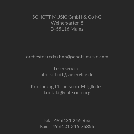
SCHOTT MUSIC GmbH & Co KG
Weihergarten 5
D-55116 Mainz
orchester.redaktion@schott-music.com
Leserservice:
abo-schott@vuservice.de
Printbezug für unisono-Mitglieder:
kontakt@uni-sono.org
Tel. +49 6131 246-855
Fax. +49 6131 246-75855