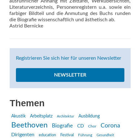
ausführlicher Anhang mit Zeittafel, Werkübersichten,
Literaturverzeichnis, Personenregistern u.a. sowie ein
farbiger Bildteil und die Anmutung des Buchs runden
die Biografie wissenschaftlich und ästhetisch ab.
Astrid Bernicke
Registrieren Sie sich hier für unseren Newsletter
NEWSLETTER
Themen
Akustik
Arbeitsplatz
Ausbildung
Architektur
Beethoven
Corona
Biografie
CD
Chor
Dirigenten
education
Festival
Führung
Gesundheit