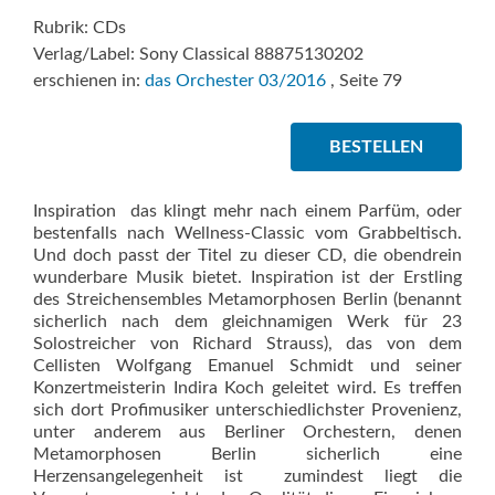
Rubrik: CDs
Verlag/Label: Sony Classical 88875130202
erschienen in:
das Orchester 03/2016
, Seite 79
BESTELLEN
Inspiration  das klingt mehr nach einem Parfüm, oder
bestenfalls nach Wellness-Classic vom Grabbeltisch.
Und doch passt der Titel zu dieser CD, die obendrein
wunderbare Musik bietet. Inspiration ist der Erstling
des Streichensembles Metamorphosen Berlin (benannt
sicherlich nach dem gleichnamigen Werk für 23
Solostreicher von Richard Strauss), das von dem
Cellisten Wolfgang Emanuel Schmidt und seiner
Konzertmeisterin Indira Koch geleitet wird. Es treffen
sich dort Profimusiker unterschiedlichster Provenienz,
unter anderem aus Berliner Orchestern, denen
Metamorphosen Berlin sicherlich eine
Herzensangelegenheit ist  zumindest liegt die