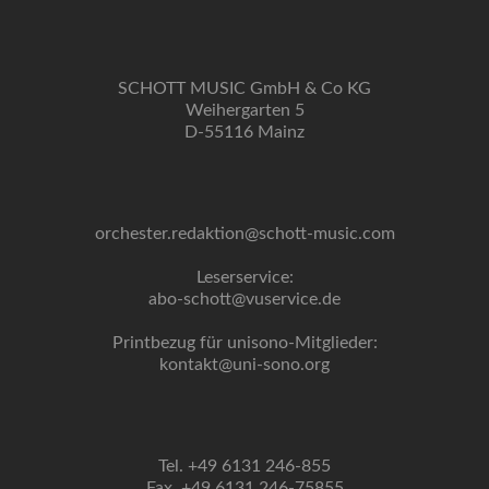
SCHOTT MUSIC GmbH & Co KG
Weihergarten 5
D-55116 Mainz
orchester.redaktion@schott-music.com
Leserservice:
abo-schott@vuservice.de
Printbezug für unisono-Mitglieder:
kontakt@uni-sono.org
Tel. +49 6131 246-855
Fax. +49 6131 246-75855