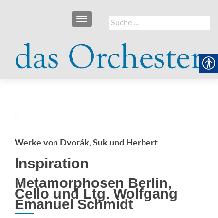
SCHALTE NAVIGATION
Suche
nach:
Werke von Dvorák, Suk und Herbert
Inspiration
Metamorphosen Berlin,
Cello und Ltg. Wolfgang
Emanuel Schmidt