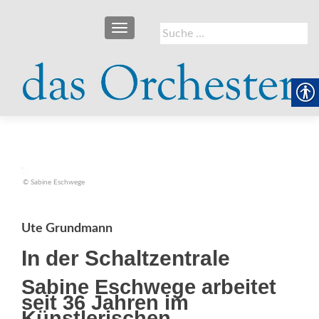
SCHALTE NAVIGATION
Suche
nach:
© Sabine Eschwege
Ute Grundmann
In der Schaltzentrale
Sabine Eschwege arbeitet
seit 36 Jahren im
Künstlerischen