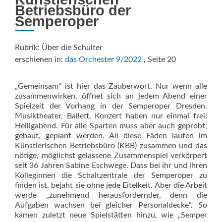
Betriebsbüro der
Semperoper
Rubrik: Über die Schulter
erschienen in:
das Orchester 9/2022
, Seite 20
„Gemeinsam“ ist hier das Zauberwort. Nur wenn alle
zusammenwirken, öffnet sich an jedem Abend einer
Spielzeit der Vorhang in der Semperoper Dresden.
Musiktheater, Ballett, Konzert haben nur einmal frei:
Heiligabend. Für alle Sparten muss aber auch geprobt,
gebaut, geplant werden. All diese Fäden laufen im
Künstlerischen Betriebsbüro (KBB) zusammen und das
nötige, möglichst gelassene Zusammenspiel verkörpert
seit 36 Jahren Sabine Eschwege. Dass bei ihr und ihren
Kolleginnen die Schaltzentrale der Semperoper zu
finden ist, bejaht sie ohne jede Eitelkeit. Aber die Arbeit
werde „zunehmend herausfordernder, denn die
Aufgaben wachsen bei gleicher Personaldecke“. So
kamen zuletzt neue Spielstätten hinzu, wie „Semper