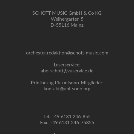
SCHOTT MUSIC GmbH & Co KG
Weihergarten 5
D-55116 Mainz
orchester.redaktion@schott-music.com
Leserservice:
abo-schott@vuservice.de
Printbezug für unisono-Mitglieder:
kontakt@uni-sono.org
Tel. +49 6131 246-855
Fax. +49 6131 246-75855