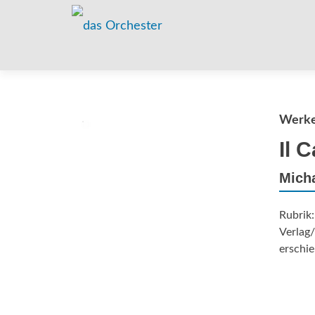
Werke 
Il 
Micha
Rubrik
Verlag
erschie