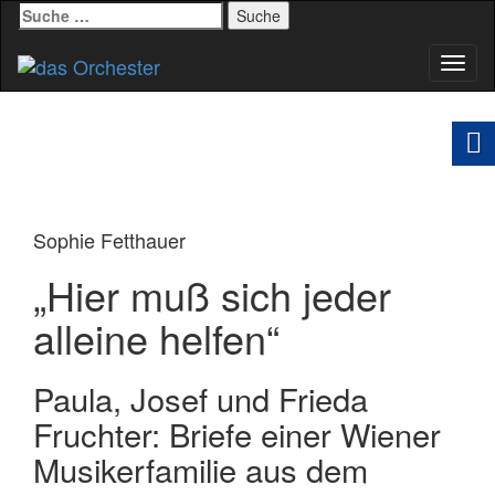
Suche
nach:
Schal
Navig
Sophie Fetthauer
„Hier muß sich jeder
alleine helfen“
Paula, Josef und Frieda
Fruchter: Briefe einer Wiener
Musikerfamilie aus dem