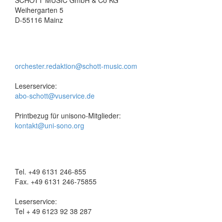
SCHOTT MUSIC GmbH & Co KG
Weihergarten 5
D-55116 Mainz
orchester.redaktion@schott-music.com
Leserservice:
abo-schott@vuservice.de
Printbezug für unisono-Mitglieder:
kontakt@uni-sono.org
Tel. +49 6131 246-855
Fax. +49 6131 246-75855
Leserservice:
Tel + 49 6123 92 38 287