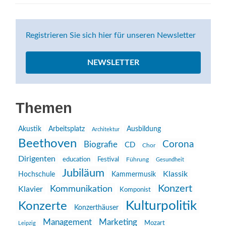
Registrieren Sie sich hier für unseren Newsletter
NEWSLETTER
Themen
Akustik
Arbeitsplatz
Ausbildung
Architektur
Beethoven
Corona
Biografie
CD
Chor
Dirigenten
education
Festival
Führung
Gesundheit
Jubiläum
Klassik
Hochschule
Kammermusik
Konzert
Kommunikation
Klavier
Komponist
Kulturpolitik
Konzerte
Konzerthäuser
Management
Marketing
Mozart
Leipzig