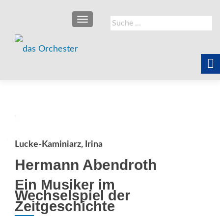
SCHALTE NAVIGATION
Suche
nach:
Lucke-Kaminiarz, Irina
Hermann Abendroth
Ein Musiker im
Wechselspiel der
Zeitgeschichte