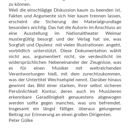
zu können.
Weil die einschlägige Diskussion kaum zu beenden ist,
Fakten und Argumente sich hier kaum trennen lassen,
erscheint die Sicherung der Materialgrundlage
besonders wichtig. Das hat die Autorin im Anschluss an
eine Ausstellung im Nationaltheater Weimar
mustergültig besorgt und der Verlag hat sie, was
Sorgfalt und Opulenz  mit vielen Illustrationen  angeht,
vorbildlich unterstützt. Diese Dokumentation wählt
nicht aus, argumentiert nicht, sie verdeutlicht im
widersprüchlichen Nebeneinander der Zeugnisse, was
es für einen Musiker mit weitreichenden
Verantwortungen hieß, mit dem zurechtzukommen,
was der Untertitel Wechselspiel nennt. Darüber hinaus
gewinnt das Bild einer starken, ihrer selbst sicheren
Persönlichkeit Kontur, deren auch im Musizieren
erkennbare Geradlinigkeit genauestens abgewogen
werden sollte gegen manches, was uns befremdet.
Insgesamt ein längst fälliger, überaus gelungener
Beitrag zur Erinnerung an einen großen Dirigenten.
Peter Gülke