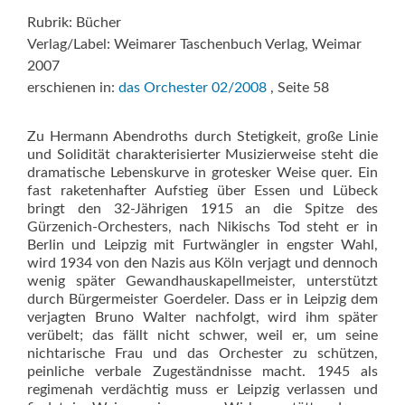
Rubrik: Bücher
Verlag/Label: Weimarer Taschenbuch Verlag, Weimar
2007
erschienen in:
das Orchester 02/2008
, Seite 58
Zu Hermann Abendroths durch Stetigkeit, große Linie
und Solidität charakterisierter Musizierweise steht die
dramatische Lebenskurve in grotesker Weise quer. Ein
fast raketenhafter Aufstieg über Essen und Lübeck
bringt den 32-Jährigen 1915 an die Spitze des
Gürzenich-Orchesters, nach Nikischs Tod steht er in
Berlin und Leipzig mit Furtwängler in engster Wahl,
wird 1934 von den Nazis aus Köln verjagt und dennoch
wenig später Gewandhauskapellmeister, unterstützt
durch Bürgermeister Goerdeler. Dass er in Leipzig dem
verjagten Bruno Walter nachfolgt, wird ihm später
verübelt; das fällt nicht schwer, weil er, um seine
nichtarische Frau und das Orchester zu schützen,
peinliche verbale Zugeständnisse macht. 1945 als
regimenah verdächtig muss er Leipzig verlassen und