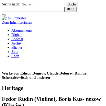
Suche nach:
Schalte
Navigation
Zum Inhalt springen
Abonnements
Digital
Podcast
Archiv
Bücher
Jobs
Shop
Werke von Edison Denisov, Claude Debussy, Dimitrij
Schostakowitsch und anderen
Heritage
Fedor Rudin (Violine), Boris Kus- nezow
(Klavier)